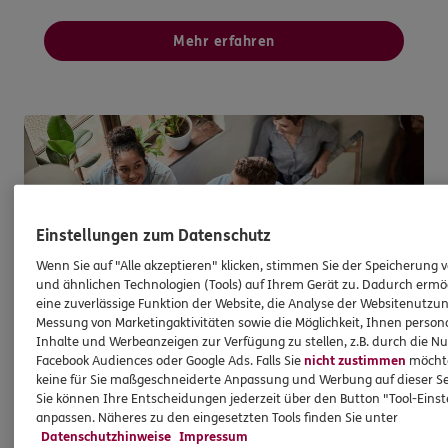
Mehr erfahren
Einstellungen zum Datenschutz
Wenn Sie auf "Alle akzeptieren" klicken, stimmen Sie der Speicherung 
und ähnlichen Technologien (Tools) auf Ihrem Gerät zu. Dadurch ermö
eine zuverlässige Funktion der Website, die Analyse der Websitenutzun
Messung von Marketingaktivitäten sowie die Möglichkeit, Ihnen persona
Inhalte und Werbeanzeigen zur Verfügung zu stellen, z.B. durch die N
Facebook Audiences oder Google Ads. Falls Sie
nicht zustimmen
möchten
keine für Sie maßgeschneiderte Anpassung und Werbung auf dieser Se
Sie können Ihre Entscheidungen jederzeit über den Button "Tool-Eins
anpassen. Näheres zu den eingesetzten Tools finden Sie unter
Private Haftpflichtversicherung: Gegen
Datenschutzhinweise
Impressum