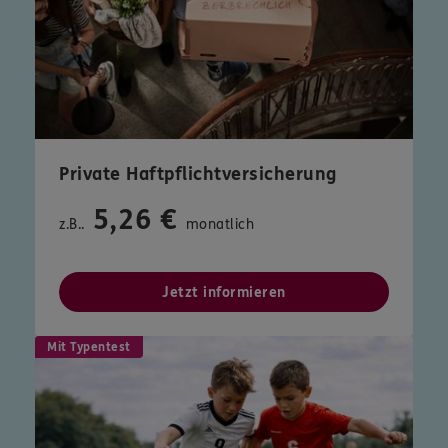
Private Haftpflichtversicherung
5,26 €
z.B..
monatlich
Jetzt informieren
Mit Typentest