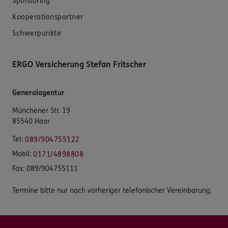
Sponsoring
Kooperationspartner
Schwerpunkte
ERGO Versicherung Stefan Fritscher
Generalagentur
Münchener Str. 19
85540 Haar
Tel:
089/904755122
Mobil:
0171/4898808
Fax:
089/904755111
Termine bitte nur nach vorheriger telefonischer Vereinbarung.