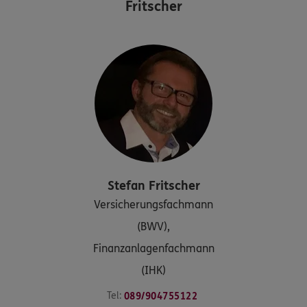
Fritscher
Stefan
Fritscher
Versicherungsfachmann
(BWV),
Finanzanlagenfachmann
(IHK)
Tel:
089/904755122